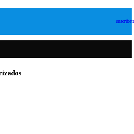
suscribet
rizados