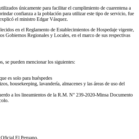
tilizados únicamente para facilitar el cumplimiento de cuarentena a
indar confianza a la población para utilizar este tipo de servicio, fue
, explicó el ministro Edgar Vásquez.
blecidos en el Reglamento de Establecimientos de Hospedaje vigente,
 los Gobiernos Regionales y Locales, en el marco de sus respectivas
os, se pueden mencionar los siguientes:
 que es solo para huéspedes
izos, housekeeping, lavandería, almacenes y las áreas de uso del
 acuerdo a los lineamientos de la R.M. N° 239-2020-Minsa Documento
colo.
 Oficial El Peruano.