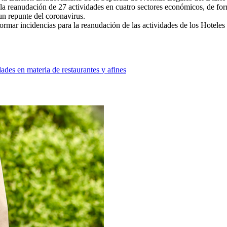
 la reanudación de 27 actividades en cuatro sectores económicos, de f
un repunte del coronavirus.
informar incidencias para la reanudación de las actividades de los Hotele
des en materia de restaurantes y afines