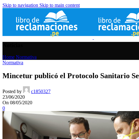
Skip to navigation
Skip to main content
Noticias
Home
/
Normativa
Normativa
Mincetur publicó el Protocolo Sanitario Se
Posted by
c1850327
23/06/2020
On 08/05/2020
0