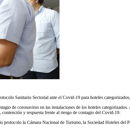
rotocolo Sanitario Sectorial ante el Covid-19 para hoteles categorizado
tagio de coronavirus en las instalaciones de los hoteles categorizados.
, contención y respuesta frente al riesgo de contagio del Covid-19.
ido protocolo la Cámara Nacional de Turismo, la Sociedad Hoteles del Pe