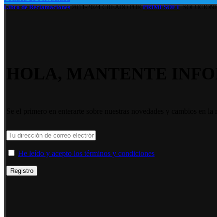
Libro de Reclamaciones
2011-2024 CREADO POR
PRIMESOFT
. SOLUCION
HOLA, MANTENTE INFO
Se el primero en enterarte sobre nuestras novedades y cambios en la 
He leído y acepto los términos y condiciones