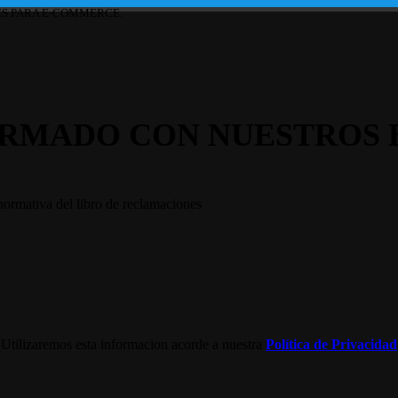
ES PARA E-COMMERCE.
RMADO CON NUESTROS 
normativa del libro de reclamaciones
Utilizaremos esta informacion acorde a nuestra
Política de Privacidad