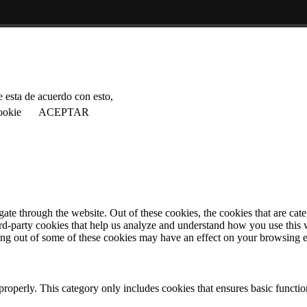
 esta de acuerdo con esto,
ookie
ACEPTAR
te through the website. Out of these cookies, the cookies that are cate
hird-party cookies that help us analyze and understand how you use this
ting out of some of these cookies may have an effect on your browsing 
properly. This category only includes cookies that ensures basic functio