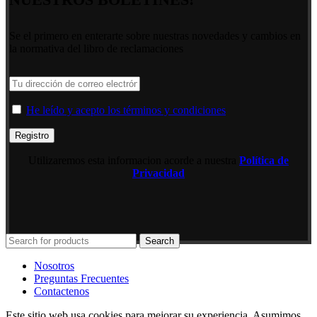
Se el primero en enterarte sobre nuestras novedades y cambios en
la normativa del libro de reclamaciones
He leído y acepto los términos y condiciones
Utilizaremos esta informacion acorde a nuestra
Política de
Privacidad
Search
Nosotros
Preguntas Frecuentes
Contactenos
Este sitio web usa cookies para mejorar su experiencia. Asumimos