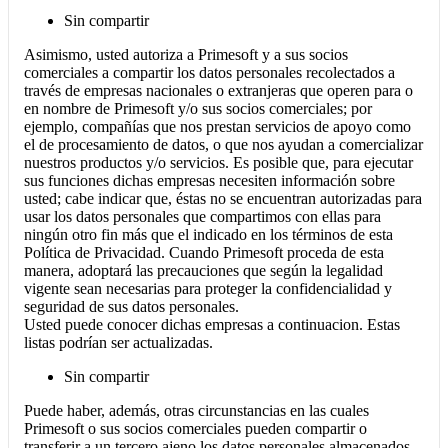
Sin compartir
Asimismo, usted autoriza a Primesoft y a sus socios
comerciales a compartir los datos personales recolectados a
través de empresas nacionales o extranjeras que operen para o
en nombre de Primesoft y/o sus socios comerciales; por
ejemplo, compañías que nos prestan servicios de apoyo como
el de procesamiento de datos, o que nos ayudan a comercializar
nuestros productos y/o servicios. Es posible que, para ejecutar
sus funciones dichas empresas necesiten información sobre
usted; cabe indicar que, éstas no se encuentran autorizadas para
usar los datos personales que compartimos con ellas para
ningún otro fin más que el indicado en los términos de esta
Política de Privacidad. Cuando Primesoft proceda de esta
manera, adoptará las precauciones que según la legalidad
vigente sean necesarias para proteger la confidencialidad y
seguridad de sus datos personales.
Usted puede conocer dichas empresas a continuacion. Estas
listas podrían ser actualizadas.
Sin compartir
Puede haber, además, otras circunstancias en las cuales
Primesoft o sus socios comerciales pueden compartir o
transferir a un tercero ajeno los datos personales almacenados