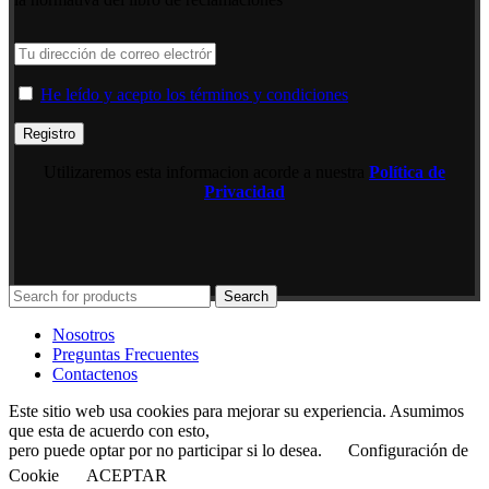
He leído y acepto los términos y condiciones
Utilizaremos esta informacion acorde a nuestra
Política de
Privacidad
Search
Nosotros
Preguntas Frecuentes
Contactenos
Este sitio web usa cookies para mejorar su experiencia. Asumimos
que esta de acuerdo con esto,
pero puede optar por no participar si lo desea.
Configuración de
Cookie
ACEPTAR